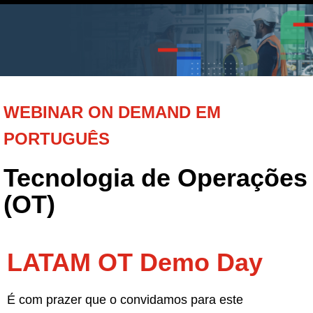
WEBINAR ON DEMAND EM
PORTUGUÊS
Tecnologia de Operações
(OT)
LATAM OT Demo Day
É com prazer que o convidamos para este