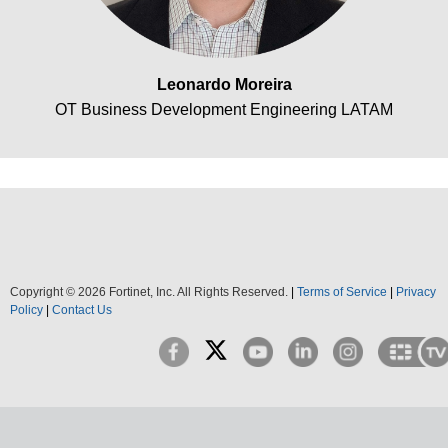
Leonardo Moreira
OT Business Development Engineering LATAM
Copyright ©
2026
Fortinet, Inc. All Rights Reserved.
|
Terms of Service
|
Privacy
Policy
|
Contact Us